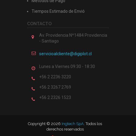
Métodos de Pago
Tiempos Estimado de Envió
CONTACTO
Av. Providencia Nº1484 Providencia
- Santiago
servicioalcliente@digiplot.cl
Lunes a Viernes 09:30 - 18:30
+56 2 2236 3220
+56 2 3267 2769
+56 2 2326 1523
Copyright © 2026
Ingtech SpA
. Todos los
derechos reservados