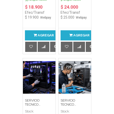
VIDEO PC
REFRIGERACIÓN
ESCRITORIO
$ 18.900
$ 24.000
Efec/Transf
Efec/Transf
$ 19.900
$ 25.000
Webpay
Webpay
AGREGAR
AGREGAR
21845
730
SERVICIO
SERVICIO
TECNICO
TECNICO
ARMADO PC
MANTENCION
Stock:
Stock:
GAMER STD
FISICA PC