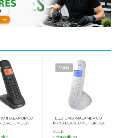
9
35252
NO INALAMBRICO
TELEFONO INALAMBRICO
 NEGRO UNIDEN
M700 BLANCO MOTOROLA
Stock:
ibles
1 disponibles