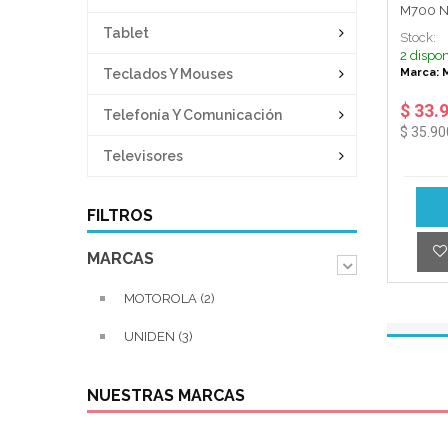
M700 
Tablet
Stock:
2 dispon
Teclados Y Mouses
Marca: 
$ 33.
Telefonía Y Comunicación
$ 35.90
Televisores
FILTROS
MARCAS
MOTOROLA (2)
UNIDEN (3)
NUESTRAS MARCAS