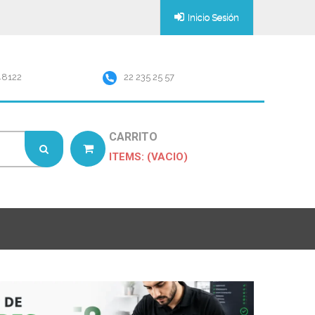
Inicio Sesión
48122
22 235 25 57
CARRITO
ITEMS: (VACIO)