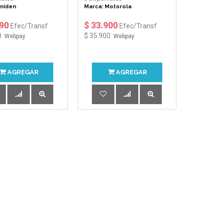
Uniden
Marca: Motorola
990
$ 33.900
Efec/Transf
Efec/Transf
0
$ 35.900
Webpay
Webpay
AGREGAR
AGREGAR