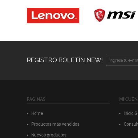
REGISTRO BOLETÍN NEW!
PAGINAS
MI CUEN
Home
Inicio 
Productos más vendidos
Consult
Nuevos productos