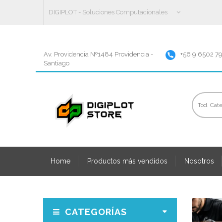
DIGIPLOT - Soluciones Computacionales
Av. Providencia Nº1484 Providencia -
+56 9 6502 7
Santiago
Home
Productos más vendidos
Nosotros
CATEGORÍAS