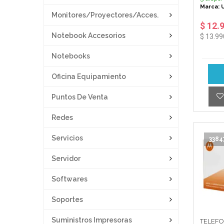
Marca: 
Monitores/proyectores/acces.
$ 12.
Notebook Accesorios
$ 13.99
Notebooks
Oficina Equipamiento
Puntos De Venta
Redes
Servicios
3384
Servidor
Softwares
Soportes
Suministros Impresoras
TELEFO